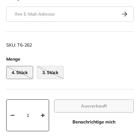
E-Mail
Abonnier
SKU:
T6-262
Menge
4. Stück
3. Stück
Anzahl
Ausverkauft
-
+
Benachrichtige mich