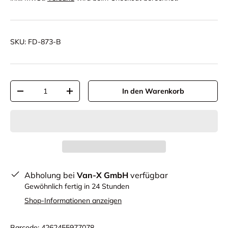
SKU:
FD-873-B
Anzahl
In den Warenkorb
-
+
Abholung bei
Van-X GmbH
verfügbar
Gewöhnlich fertig in 24 Stunden
Shop-Informationen anzeigen
Barcode:
4262455977078