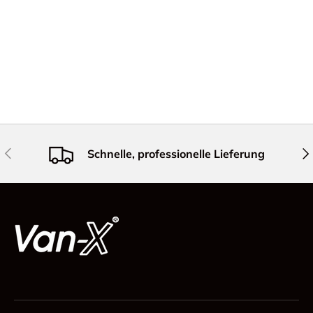
Vorherige
Näc
Schnelle, professionelle Lieferung