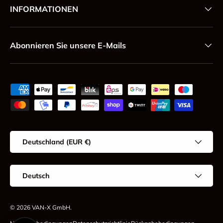
INFORMATIONEN
Abonnieren Sie unsere E-Mails
Zahlungsmethoden
Land/Region
Deutschland (EUR €)
Sprache
Deutsch
© 2026
VAN-X GmbH
.