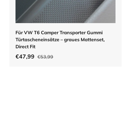
In den Warenkorb
Für VW T6 Camper Transporter Gummi
Türtascheneinsätze – graues Mattenset,
Direct Fit
€47,99
€53,99