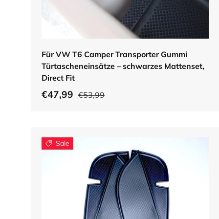
In den Warenkorb
Für VW T6 Camper Transporter Gummi
Türtascheneinsätze – schwarzes Mattenset,
Direct Fit
€47,99
€53,99
Sale