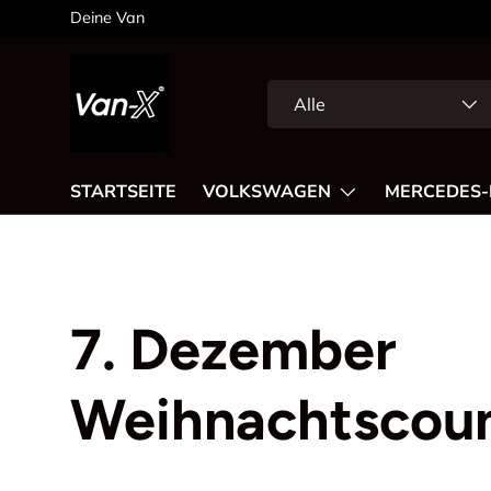
Deine Van
Direkt zum Inhalt
Suchen
Art
Alle
STARTSEITE
VOLKSWAGEN
MERCEDES-
7. Dezember
Weihnachtscou