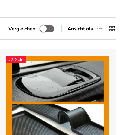
Produktliste
Produktrast
Vergleichen
Ansicht als
Sale