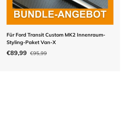
In den Warenkorb
Für Ford Transit Custom MK2 Innenraum-
Styling-Paket Van-X
€89,99
€95,99