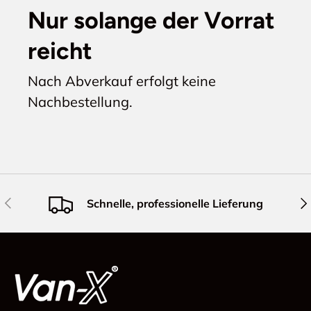
Nur solange der Vorrat
reicht
Nach Abverkauf erfolgt keine
Nachbestellung.
Vorherige
Näc
Schnelle, professionelle Lieferung