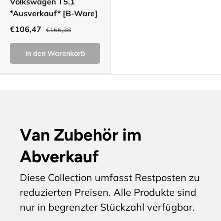
Volkswagen T5.1
*Ausverkauf* [B-Ware]
€106,47
€166,38
In den Warenkorb
Van Zubehör im
Abverkauf
Diese Collection umfasst Restposten zu
reduzierten Preisen. Alle Produkte sind
nur in begrenzter Stückzahl verfügbar.