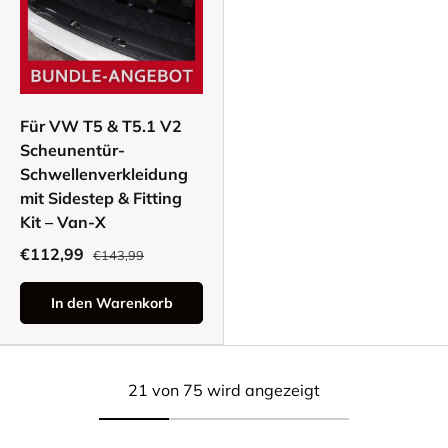
Für VW T5 & T5.1 V2
Scheunentür-
Schwellenverkleidung
mit Sidestep & Fitting
Kit – Van-X
€112,99
€143,99
In den Warenkorb
21 von 75 wird angezeigt