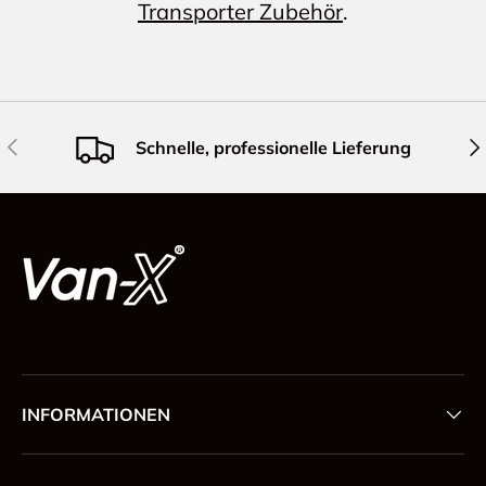
Transporter Zubehör
.
Vorherige
Näc
Schnelle, professionelle Lieferung
INFORMATIONEN