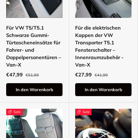
Für VW T5/T5.1
Für die elektrischen
Schwarze Gummi-
Kappen der VW
Türtascheneinsätze für
Transporter T5.1
Fahrer- und
Fensterschalter –
Doppelpersonentüren –
Innenraumzubehör -
Van-X
Van-X
€47,99
€27,99
€51,99
€41,99
In den Warenkorb
In den Warenkorb
Sale
Sale