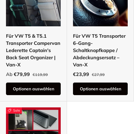
Für VW T5 & T5.1
Für VW T5 Transporter
Transporter Campervan
6-Gang-
Lederette Captain's
Schaltknopfkappe /
Back Seat Organizer |
Abdeckungsersatz –
Van-X
Van-X
Ab
€79,99
€23,99
€119,99
€27,99
Optionen auswählen
Optionen auswählen
Sale