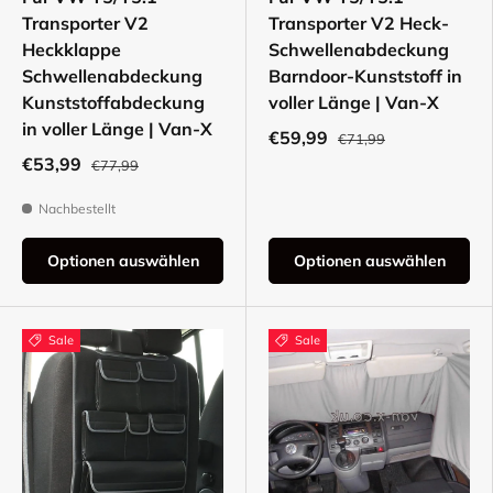
Transporter V2
Transporter V2 Heck-
Heckklappe
Schwellenabdeckung
Schwellenabdeckung
Barndoor-Kunststoff in
Kunststoffabdeckung
voller Länge | Van-X
in voller Länge | Van-X
€59,99
€71,99
€53,99
€77,99
Nachbestellt
Optionen auswählen
Optionen auswählen
Sale
Sale