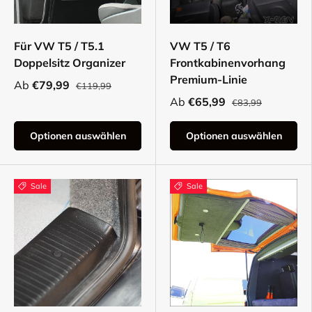
Für VW T5 / T5.1
VW T5 / T6
Doppelsitz Organizer
Frontkabinenvorhang
Premium-Linie
Ab
€79,99
€119,99
Ab
€65,99
€83,99
Optionen auswählen
Optionen auswählen
Sale
Sale