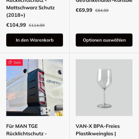
Rücklichtschutz -
Getränkehalter-Konsole
Mattschwarz Schutz
€69,99
€84,99
(2018+)
€104,99
€114,99
In den Warenkorb
Optionen auswählen
Sale
Für MAN TGE
VAN-X BPA-Freies
Rücklichtschutz -
Plastikweinglas |