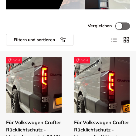
Vergleichen
Produktlist
Produ
Filtern und sortieren
Sale
Sale
Für Volkswagen Crafter
Für Volkswagen Crafter
Rücklichtschutz -
Rücklichtschutz -