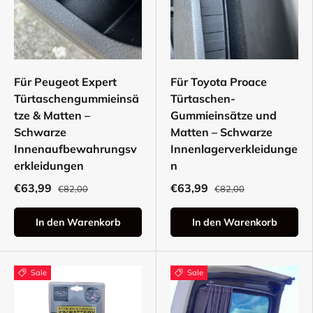
Für Peugeot Expert
Für Toyota Proace
Türtaschengummieinsä
Türtaschen-
tze & Matten –
Gummieinsätze und
Schwarze
Matten – Schwarze
Innenaufbewahrungsv
Innenlagerverkleidunge
erkleidungen
n
€63,99
€63,99
€82,00
€82,00
In den Warenkorb
In den Warenkorb
Sale
Sale