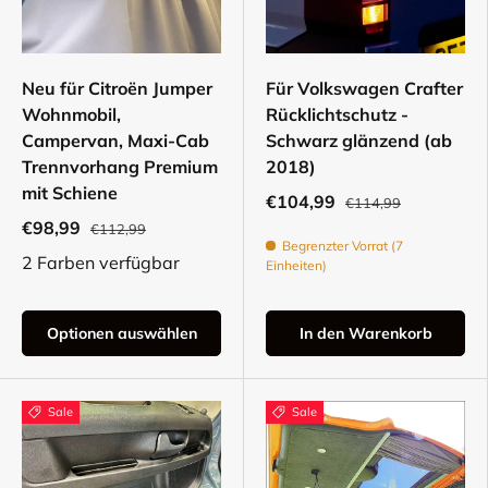
Neu für Citroën Jumper
Für Volkswagen Crafter
Wohnmobil,
Rücklichtschutz -
Campervan, Maxi-Cab
Schwarz glänzend (ab
Trennvorhang Premium
2018)
mit Schiene
€104,99
€114,99
€98,99
€112,99
Begrenzter Vorrat (7
2 Farben verfügbar
Einheiten)
Optionen auswählen
In den Warenkorb
Sale
Sale