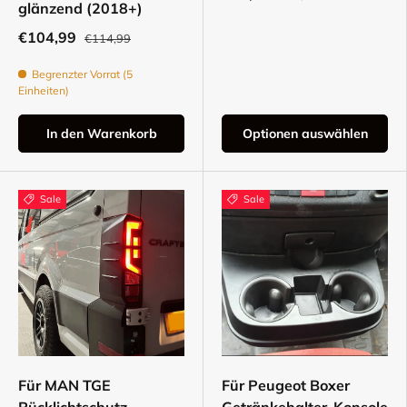
glänzend (2018+)
€104,99
€114,99
Begrenzter Vorrat (5
Einheiten)
In den Warenkorb
Optionen auswählen
Sale
Sale
Für MAN TGE
Für Peugeot Boxer