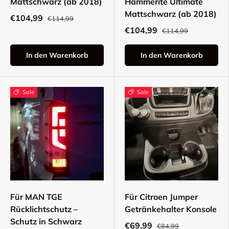
Mattschwarz (ab 2018)
Hammerite Ultimate
Mattschwarz (ab 2018)
€104,99
€114,99
€104,99
€114,99
In den Warenkorb
In den Warenkorb
Sale
Sale
Für MAN TGE
Für Citroen Jumper
Rücklichtschutz –
Getränkehalter Konsole
Schutz in Schwarz
€69,99
€84,99