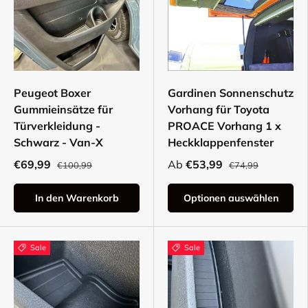
Peugeot Boxer
Gardinen Sonnenschutz
Gummieinsätze für
Vorhang für Toyota
Türverkleidung -
PROACE Vorhang 1 x
Schwarz - Van-X
Heckklappenfenster
€69,99
Ab
€53,99
€100,99
€74,99
In den Warenkorb
Optionen auswählen
Sale
Sale