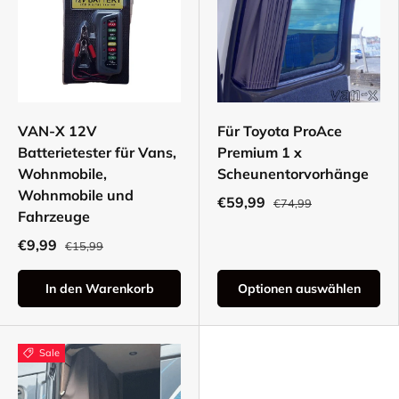
VAN-X 12V
Für Toyota ProAce
Batterietester für Vans,
Premium 1 x
Wohnmobile,
Scheunentorvorhänge
Wohnmobile und
€59,99
€74,99
Fahrzeuge
€9,99
€15,99
In den Warenkorb
Optionen auswählen
Sale