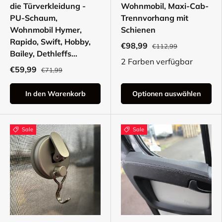
die Türverkleidung -
Wohnmobil, Maxi-Cab-
PU-Schaum,
Trennvorhang mit
Wohnmobil Hymer,
Schienen
Rapido, Swift, Hobby,
€98,99
€112,99
Bailey, Dethleffs...
2 Farben verfügbar
€59,99
€71,99
In den Warenkorb
Optionen auswählen
Sale
Sale