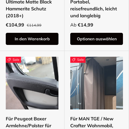
Ultimate Matte Black
Portabel,
Hammerite Schutz
reisefreundlich, leicht
(2018+)
und langlebig
€104,99
Ab
€14,99
€114,99
In den Warenkorb
Optionen auswählen
Sale
Sale
Für Peugeot Boxer
Für MAN TGE / New
Armlehne/Polster für
Crafter Wohnmobil,