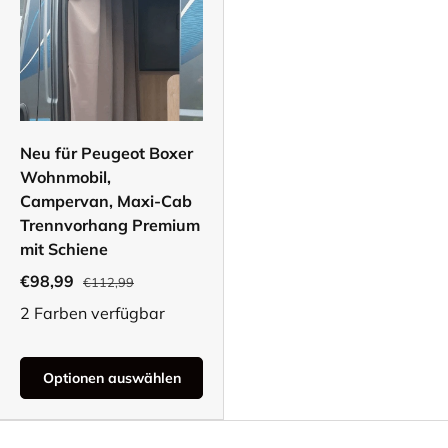
Neu für Peugeot Boxer
Wohnmobil,
Campervan, Maxi-Cab
Trennvorhang Premium
mit Schiene
€98,99
€112,99
2 Farben verfügbar
Optionen auswählen