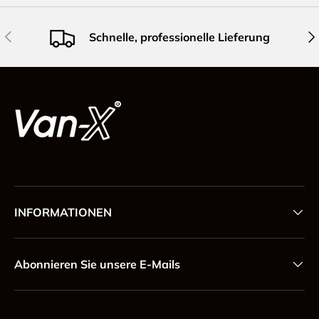
Vorherige
Näc
Schnelle, professionelle Lieferung
INFORMATIONEN
Abonnieren Sie unsere E-Mails