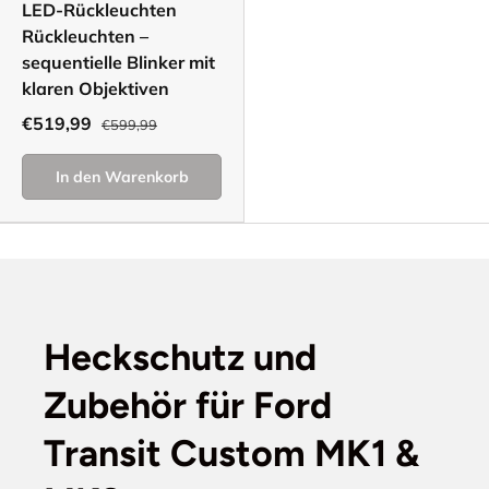
LED-Rückleuchten
Rückleuchten –
sequentielle Blinker mit
klaren Objektiven
€519,99
€599,99
In den Warenkorb
Heckschutz und
Zubehör für Ford
Transit Custom MK1 &