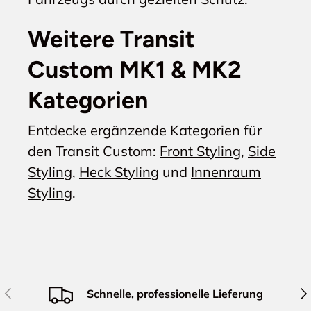
Weitere Transit
Custom MK1 & MK2
Kategorien
Entdecke ergänzende Kategorien für
den Transit Custom:
Front Styling
,
Side
Styling
,
Heck Styling
und
Innenraum
Styling
.
Vorherige
Näc
Schnelle, professionelle Lieferung