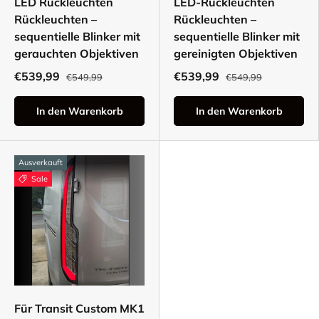
LED Rückleuchten
LED-Rückleuchten
Rückleuchten –
Rückleuchten –
sequentielle Blinker mit
sequentielle Blinker mit
gerauchten Objektiven
gereinigten Objektiven
€539,99
€539,99
€549,99
€549,99
In den Warenkorb
In den Warenkorb
Ausverkauft
Sale
Für Transit Custom MK1