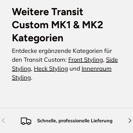
Weitere Transit
Custom MK1 & MK2
Kategorien
Entdecke ergänzende Kategorien für
den Transit Custom:
Front Styling
,
Side
Styling
,
Heck Styling
und
Innenraum
Styling
.
Vorherige
Näc
Schnelle, professionelle Lieferung