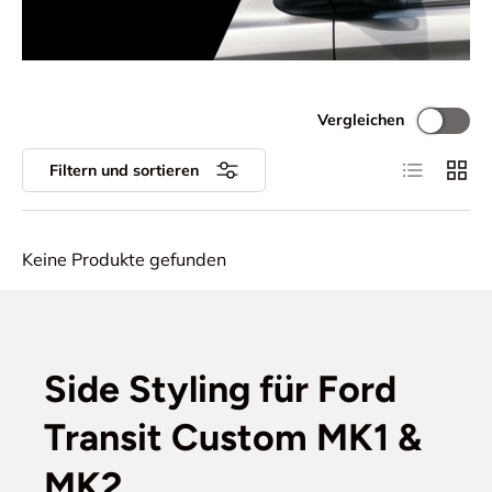
Vergleichen
Produktlist
Produ
Filtern und sortieren
Keine Produkte gefunden
Side Styling für Ford
Transit Custom MK1 &
MK2