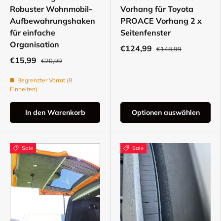
Robuster Wohnmobil-
Vorhang für Toyota
Aufbewahrungshaken
PROACE Vorhang 2 x
für einfache
Seitenfenster
Organisation
€124,99
€148,99
€15,99
€20,99
Begrenzter Vorrat (8
Einheiten)
In den Warenkorb
Optionen auswählen
Sale
Sale