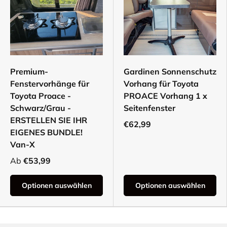
Premium-
Gardinen Sonnenschutz
Fenstervorhänge für
Vorhang für Toyota
Toyota Proace -
PROACE Vorhang 1 x
Schwarz/Grau -
Seitenfenster
ERSTELLEN SIE IHR
€62,99
EIGENES BUNDLE!
Van-X
Ab
€53,99
Optionen auswählen
Optionen auswählen