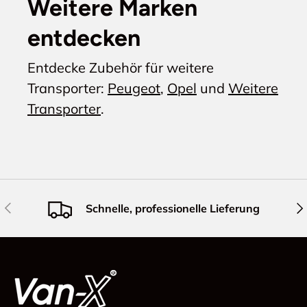
Weitere Marken
entdecken
Entdecke Zubehör für weitere
Transporter:
Peugeot
,
Opel
und
Weitere
Transporter
.
Vorherige
Näc
Schnelle, professionelle Lieferung