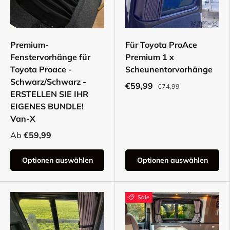
Premium-
Für Toyota ProAce
Fenstervorhänge für
Premium 1 x
Toyota Proace -
Scheunentorvorhänge
Schwarz/Schwarz -
€59,99
€74,99
ERSTELLEN SIE IHR
EIGENES BUNDLE!
Van-X
Ab
€59,99
Optionen auswählen
Optionen auswählen
Sale