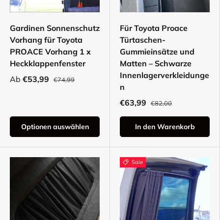
Gardinen Sonnenschutz
Für Toyota Proace
Vorhang für Toyota
Türtaschen-
PROACE Vorhang 1 x
Gummieinsätze und
Heckklappenfenster
Matten – Schwarze
Innenlagerverkleidunge
Ab
€53,99
€74,99
n
€63,99
€82,00
Optionen auswählen
In den Warenkorb
Sale