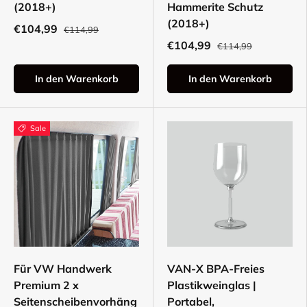
(2018+)
Hammerite Schutz
(2018+)
€104,99
€114,99
€104,99
€114,99
In den Warenkorb
In den Warenkorb
Sale
Für VW Handwerk
VAN-X BPA-Freies
Premium 2 x
Plastikweinglas |
Seitenscheibenvorhäng
Portabel,