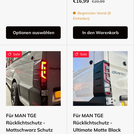
€16,99
€20,99
Begrenzter Vorrat (8
Einheiten)
Optionen auswählen
In den Warenkorb
Sale
Sale
Für MAN TGE
Für MAN TGE
Rücklichtschutz -
Rücklichtschutz -
Mattschwarz Schutz
Ultimate Matte Black