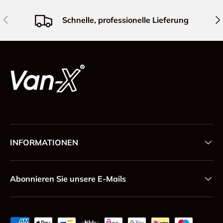
Vorherige
Näc
Schnelle, professionelle Lieferung
INFORMATIONEN
Abonnieren Sie unsere E-Mails
Zahlungsmethoden