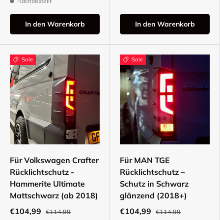
Nachbestellt
In den Warenkorb
In den Warenkorb
Sale
Sale
Für Volkswagen Crafter
Für MAN TGE
Rücklichtschutz -
Rücklichtschutz –
Hammerite Ultimate
Schutz in Schwarz
Mattschwarz (ab 2018)
glänzend (2018+)
€104,99
€104,99
€114,99
€114,99