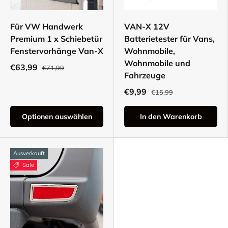
Für VW Handwerk
VAN-X 12V
Premium 1 x Schiebetür
Batterietester für Vans,
Fenstervorhänge Van-X
Wohnmobile,
Wohnmobile und
€63,99
€71,99
Fahrzeuge
€9,99
€15,99
Optionen auswählen
In den Warenkorb
Ausverkauft
Sale