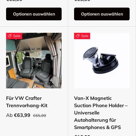
Optionen auswählen
Optionen auswählen
Sale
Sale
Für VW Crafter
Van-X Magnetic
Trennvorhang-Kit
Suction Phone Holder –
Universelle
Ab
€63,99
€65,99
Autohalterung für
Smartphones & GPS