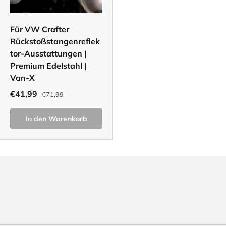
Für VW Crafter
Rückstoßstangenreflek
tor-Ausstattungen |
Premium Edelstahl |
Van-X
€41,99
€71,99
In den Warenkorb