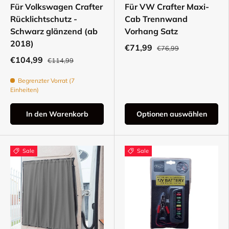
Für Volkswagen Crafter
Für VW Crafter Maxi-
Rücklichtschutz -
Cab Trennwand
Schwarz glänzend (ab
Vorhang Satz
2018)
€71,99
€76,99
€104,99
€114,99
Begrenzter Vorrat (7
Einheiten)
In den Warenkorb
Optionen auswählen
Sale
Sale