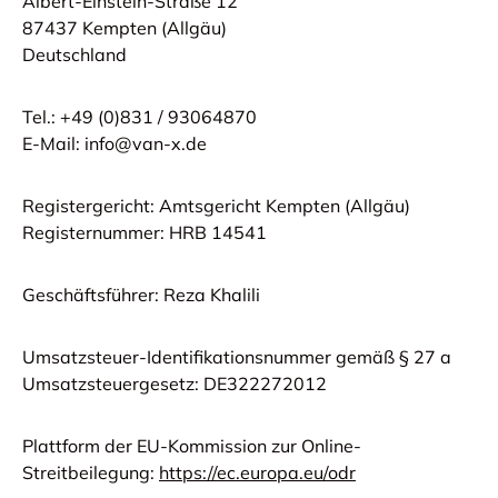
Albert-Einstein-Straße 12
87437 Kempten (Allgäu)
Deutschland
Tel.: +49 (0)831 /
93064870
E-Mail: info@van-x.de
Registergericht: Amtsgericht Kempten (Allgäu)
Registernummer: HRB 14541
Geschäftsführer: Reza Khalili
Umsatzsteuer-Identifikationsnummer gemäß § 27 a
Umsatzsteuergesetz: DE322272012
Plattform der EU-Kommission zur Online-
Streitbeilegung:
https://ec.europa.eu/odr