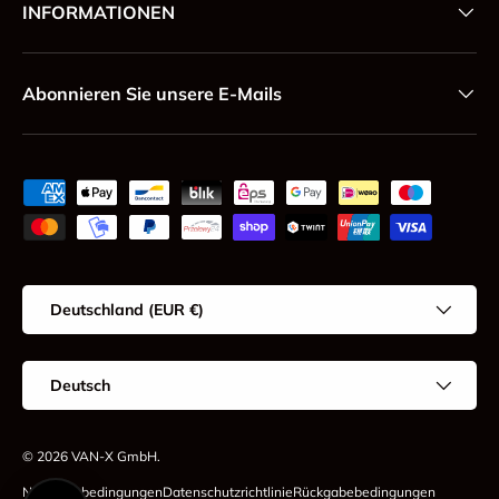
INFORMATIONEN
Abonnieren Sie unsere E-Mails
Zahlungsmethoden
Land/Region
Deutschland (EUR €)
Sprache
Deutsch
© 2026
VAN-X GmbH
.
Nutzungsbedingungen
Datenschutzrichtlinie
Rückgabebedingungen