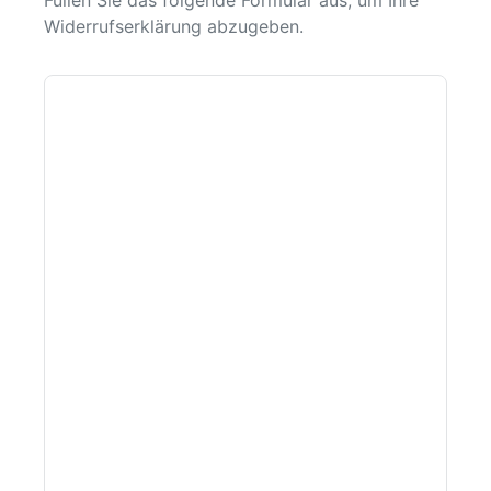
Füllen Sie das folgende Formular aus, um Ihre
Widerrufserklärung abzugeben.