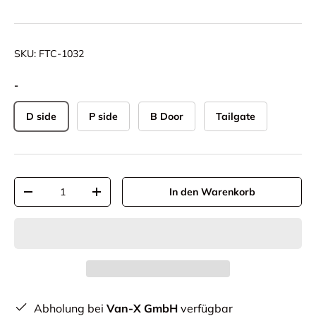
SKU:
FTC-1032
-
D side
P side
B Door
Tailgate
Anzahl
In den Warenkorb
-
+
Abholung bei
Van-X GmbH
verfügbar