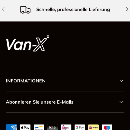
Vorherige
Näc
Schnelle, professionelle Lieferung
INFORMATIONEN
Abonnieren Sie unsere E-Mails
Zahlungsmethoden