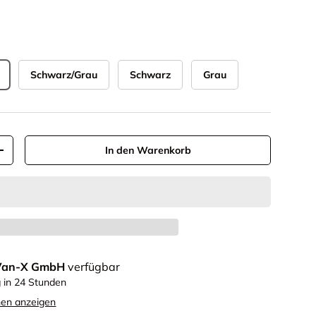
Schwarz/Grau
Schwarz
Grau
In den Warenkorb
+
Van-X GmbH
verfügbar
g in 24 Stunden
nen anzeigen