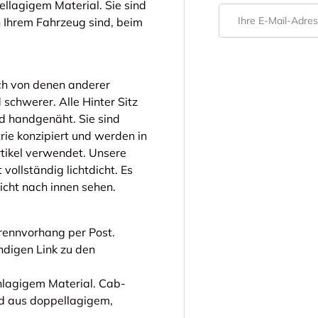
llagigem Material. Sie sind
E-Mail
n Ihrem Fahrzeug sind, beim
ich von denen anderer
 schwerer. Alle Hinter Sitz
 handgenäht. Sie sind
trie konzipiert und werden in
tikel verwendet. Unsere
vollständig lichtdicht. Es
icht nach innen sehen.
rennvorhang per Post.
digen Link zu den
nlagigem Material. Cab-
d aus doppellagigem,