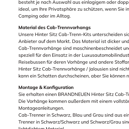
besteht je nach Auswahl aus einlagigem oder doppe
ideal, um Ihre Privatsphäre zu schützen, wenn Sie i
Camping oder im Alltag.
Material des Cab-Trennvorhangs
Unsere Hinter Sitz Cab-Trenn-Kits unterscheiden s
Anbieter auf dem Markt. Das Material ist dicker und
Cab-Trennvorhänge sind maschinenbeschneidet und
speziell für den Einsatz in der Luxusautomobilindus
Reisebussen für deren Vorhänge und andere Stoffar
Hinter Sitz Cab-Trennvorhänge / Jalousien sind nicht 
kann ein Schatten durchscheinen, aber Sie können n
Montage & Konfiguration
Sie erhalten einen BRANDNEUEN Hinter Sitz Cab-T
Die Vorhänge kommen außerdem mit einem vollstän
Montageanleitungen.
Cab-Trenner in Schwarz, Blau und Grau sind aus ei
Trenner in Schwarz/Schwarz und Schwarz/Grau sin
lichtdichtem Material.