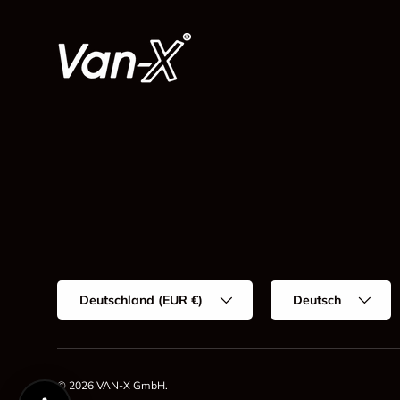
Land/Region
Sprache
Deutschland (EUR €)
Deutsch
© 2026
VAN-X GmbH
.