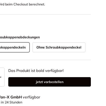
ird beim Checkout berechnet.
hraubkappenabdeckungen
ubkappendeckeln
Ohne Schraubkappendeckel
Das Produkt ist bald verfügbar!
+
jetzt vorbestellen
Van-X GmbH
verfügbar
g in 24 Stunden