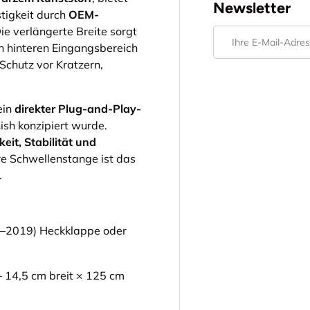
Newsletter
tigkeit durch
OEM-
Die verlängerte Breite sorgt
E-Mail
n hinteren Eingangsbereich
Schutz vor Kratzern,
ein
direkter Plug-and-Play-
ish konzipiert wurde.
eit, Stabilität und
re Schwellenstange ist das
.
5–2019) Heckklappe oder
 14,5 cm breit × 125 cm