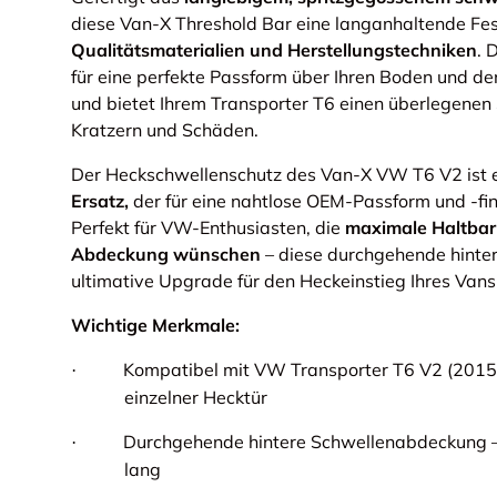
diese Van-X Threshold Bar eine langanhaltende Fes
Qualitätsmaterialien und Herstellungstechniken
. 
für eine perfekte Passform über Ihren Boden und de
und bietet Ihrem Transporter T6 einen überlegenen 
Kratzern und Schäden.
Der Heckschwellenschutz des Van-X VW T6 V2 ist 
Ersatz,
der für eine nahtlose OEM-Passform und -fin
Perfekt für VW-Enthusiasten, die
maximale Haltbark
Abdeckung wünschen
– diese durchgehende hinte
ultimative Upgrade für den Heckeinstieg Ihres Vans
Wichtige Merkmale:
Kompatibel mit VW Transporter T6 V2 (201
·
einzelner Hecktür
Durchgehende hintere Schwellenabdeckung –
·
lang