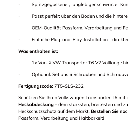
Spritzgegossener, langlebiger schwarzer Kuns
·
Passt perfekt über den Boden und die hintere
·
OEM-Qualität Passform, Verarbeitung und Fe
·
Einfache Plug-and-Play-Installation – direkt
·
Was enthalten ist:
1x Van-X VW Transporter T6 V2 Volllänge h
·
Optional: Set aus 6 Schrauben und Schraub
·
Fertigungscode:
7T5-SLS-232
Schützen Sie Ihren Volkswagen Transporter T6 mit
Heckabdeckung
– dem stärksten, breitesten und z
Heckschutzschutz auf dem Markt.
Bestellen Sie no
Passform, Verarbeitung und Haltbarkeit!