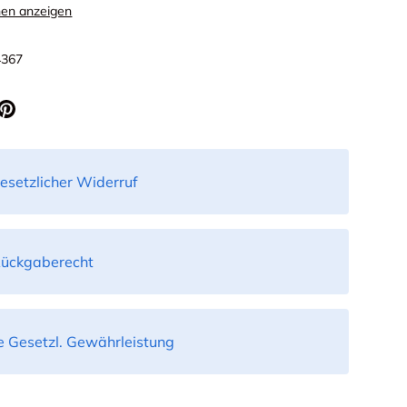
nen anzeigen
4367
esetzlicher Widerruf
Rückgaberecht
 Gesetzl. Gewährleistung