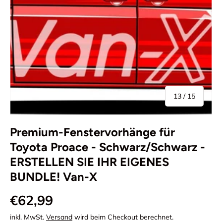
von
13
/
15
Premium-Fenstervorhänge für
Toyota Proace - Schwarz/Schwarz -
ERSTELLEN SIE IHR EIGENES
BUNDLE! Van-X
€62,99
inkl. MwSt.
Versand
wird beim Checkout berechnet.