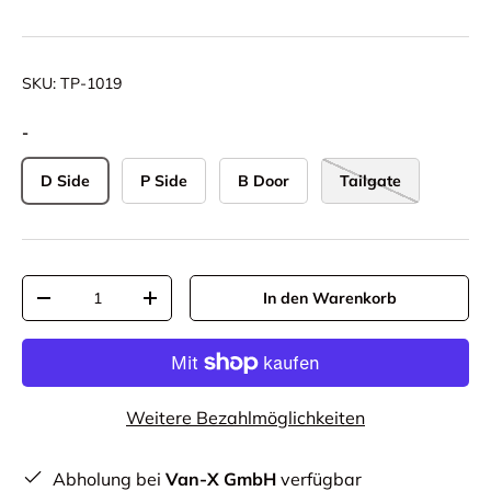
SKU:
TP-1019
-
D Side
P Side
B Door
Tailgate
Anzahl
In den Warenkorb
-
+
Weitere Bezahlmöglichkeiten
Abholung bei
Van-X GmbH
verfügbar