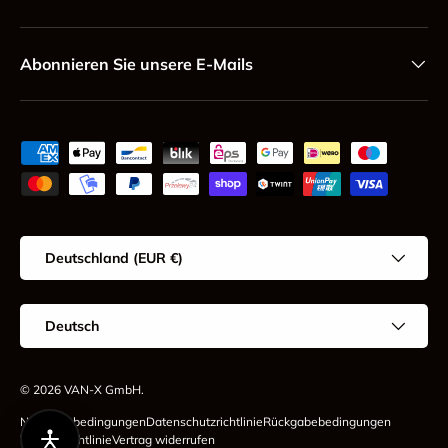
Abonnieren Sie unsere E-Mails
Zahlungsmethoden
Land/Region
Deutschland (EUR €)
Sprache
Deutsch
© 2026
VAN-X GmbH
.
Nutzungsbedingungen
Datenschutzrichtlinie
Rückgabebedingungen
Versandrichtlinie
Vertrag widerrufen