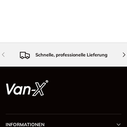
Vorherige
Näc
Schnelle, professionelle Lieferung
INFORMATIONEN