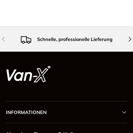
Vorherige
Näc
Schnelle, professionelle Lieferung
INFORMATIONEN