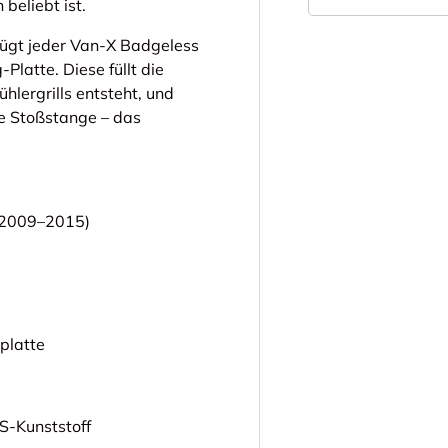
beliebt ist.
rfügt jeder Van-X Badgeless
Platte. Diese füllt die
hlergrills entsteht, und
ere Stoßstange – das
 (2009–2015)
platte
S-Kunststoff