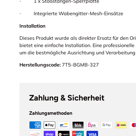
1 x Stoßstangen-Sperrplatte
·
Integrierte Wabengitter-Mesh-Einsätze
·
Installation
Dieses Produkt wurde als direkter Ersatz für den Ori
bietet eine einfache Installation. Eine professione
um die bestmögliche Ausrichtung und Verarbeitung 
Herstellungscode:
7T5-BGMB-327
Zahlung & Sicherheit
Zahlungsmethoden