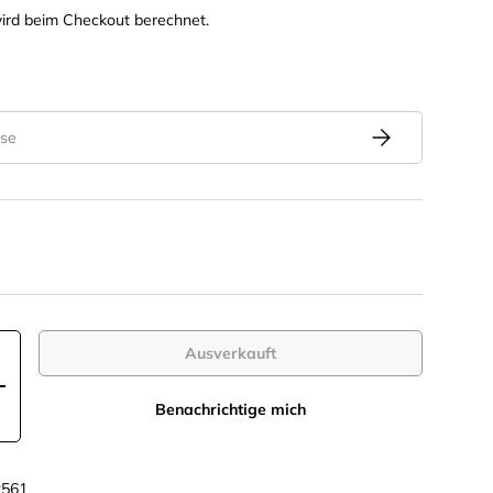
ird beim Checkout berechnet.
Abonnieren
Ausverkauft
+
Benachrichtige mich
2561