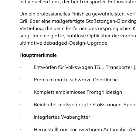
individuellen Look, der bei Transporter-Enthusiasten 
Um ein professionelles Finish zu gewährleisten, ve
Grill über eine maßgefertigte Stoßstangen-Blanking-
Vertiefung, die beim Entfernen des ursprünglichen Kü
sorgt für eine glatte, nahtlose Optik über die vord
ultimative debadged-Design-Upgrade.
Hauptmerkmale
Entworfen für Volkswagen T5.1 Transporter
·
Premium matte schwarze Oberfläche
·
Komplett emblemloses Frontgrilldesign
·
Beinhaltet maßgefertigte Stoßstangen-Sperr
·
Integriertes Wabengitter
·
Hergestellt aus hochwertigem Automobil-AB
·