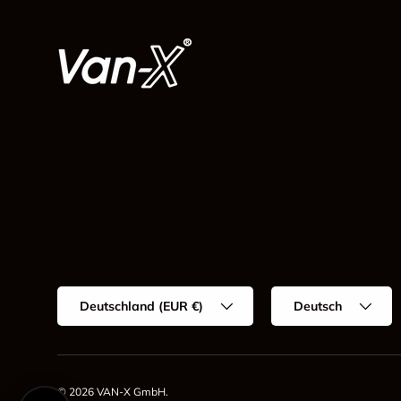
Land/Region
Sprache
Deutschland (EUR €)
Deutsch
© 2026
VAN-X GmbH
.