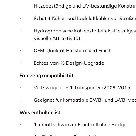
Hitzebeständige und UV-beständige Konstru
·
Schützt Kühler und Ladeluftkühler vor Straß
·
Hydrographische Kohlenstoffeffekt-Detailgest
·
visuelle Attraktivität
OEM-Qualität Passform und Finish
·
Echtes Van-X-Design-Upgrade
·
Fahrzeugkompatibilität
Volkswagen T5.1 Transporter (2009–2015)
·
Geeignet für kompatible SWB- und LWB-Mod
·
Was enthalten ist
1 x mattschwarzer Frontgrill ohne Badge
·