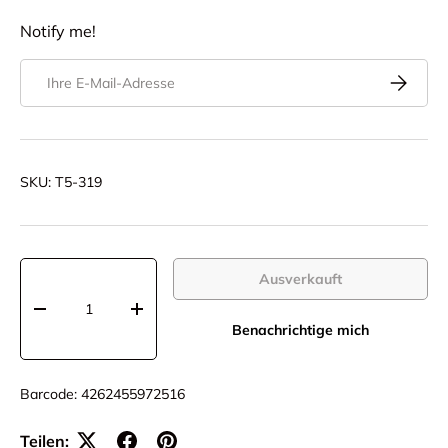
Notify me!
E-Mail
Abonnier
SKU:
T5-319
Anzahl
Ausverkauft
-
+
Benachrichtige mich
Barcode:
4262455972516
Teilen: