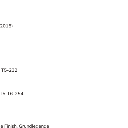
–2015)
– T5-232
– T5-T6-254
lle Finish. Grundlegende