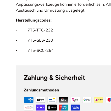
Anpassungswerkzeuge können erforderlich sein. Alle
Austausch und Umrüstung ausgelegt.
Herstellungscodes:
7T5-TTC-232
·
7T5-SLS-230
·
7T5-SCC-254
·
Zahlung & Sicherheit
Zahlungsmethoden