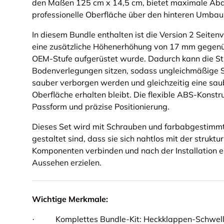
den Maßen 125 cm x 14,5 cm, bietet maximale Abd
professionelle Oberfläche über den hinteren Umbau
In diesem Bundle enthalten ist die Version 2 Seiten
eine zusätzliche Höhenerhöhung von 17 mm gegenü
OEM-Stufe aufgerüstet wurde. Dadurch kann die St
Bodenverlegungen sitzen, sodass ungleichmäßige 
sauber verborgen werden und gleichzeitig eine saub
Oberfläche erhalten bleibt. Die flexible ABS-Konstru
Passform und präzise Positionierung.
Dieses Set wird mit Schrauben und farbabgestimmte
gestaltet sind, dass sie sich nahtlos mit der struktu
Komponenten verbinden und nach der Installation 
Aussehen erzielen.
Wichtige Merkmale:
Komplettes Bundle-Kit: Heckklappen-Schwe
·