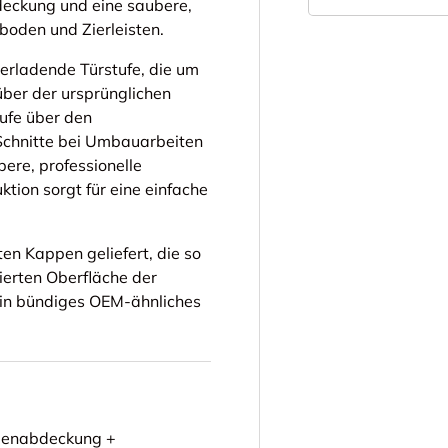
eckung und eine saubere,
boden und Zierleisten.
verladende Türstufe, die um
ber der ursprünglichen
ufe über den
Schnitte bei Umbauarbeiten
ere, professionelle
ktion sorgt für eine einfache
n Kappen geliefert, die so
rierten Oberfläche der
ein bündiges OEM-ähnliches
llenabdeckung +