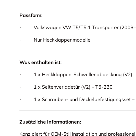
Passform:
Volkswagen VW T5/T5.1 Transporter (2003
·
Nur Heckklappenmodelle
·
Was enthalten ist:
1 x Heckklappen-Schwellenabdeckung (V2) 
·
1 x Seitenverladetür (V2) – T5-230
·
1 x Schrauben- und Deckelbefestigungsset 
·
Zusätzliche Informationen:
Konzipiert für OEM-Stil Installation und professione