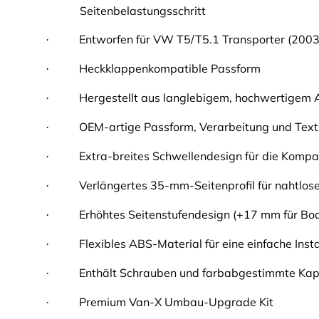
Seitenbelastungsschritt
Entworfen für VW T5/T5.1 Transporter (200
·
Heckklappenkompatible Passform
·
Hergestellt aus langlebigem, hochwertigem 
·
OEM-artige Passform, Verarbeitung und Text
·
Extra-breites Schwellendesign für die Kompat
·
Verlängertes 35-mm-Seitenprofil für nahtlose 
·
Erhöhtes Seitenstufendesign (+17 mm für Bod
·
Flexibles ABS-Material für eine einfache Insta
·
Enthält Schrauben und farbabgestimmte Ka
·
Premium Van-X Umbau-Upgrade Kit
·