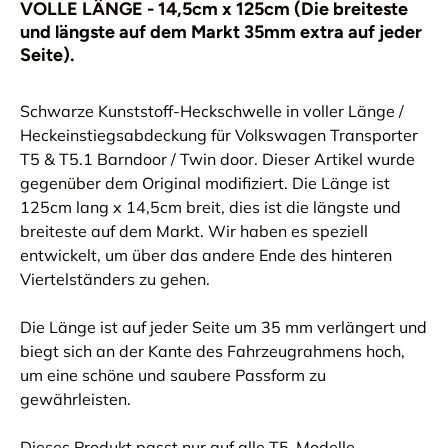
VOLLE LÄNGE - 14,5cm x 125cm (Die breiteste
und längste auf dem Markt 35mm extra auf jeder
Seite).
Schwarze Kunststoff-Heckschwelle in voller Länge /
Heckeinstiegsabdeckung für Volkswagen Transporter
T5 & T5.1 Barndoor / Twin door. Dieser Artikel wurde
gegenüber dem Original modifiziert. Die Länge ist
125cm lang x 14,5cm breit, dies ist die längste und
breiteste auf dem Markt. Wir haben es speziell
entwickelt, um über das andere Ende des hinteren
Viertelständers zu gehen.
Die Länge ist auf jeder Seite um 35 mm verlängert und
biegt sich an der Kante des Fahrzeugrahmens hoch,
um eine schöne und saubere Passform zu
gewährleisten.
Dieses Produkt passt nur auf alle T5-Modelle,