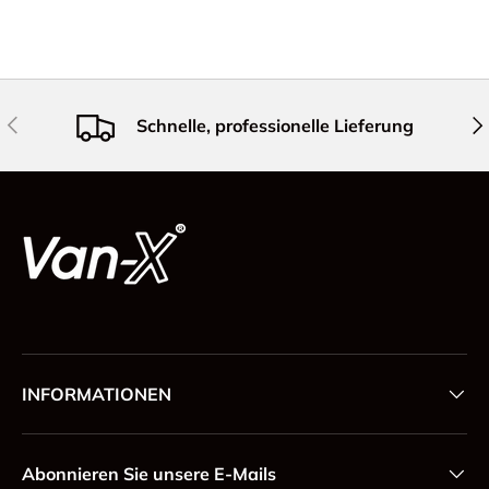
Vorherige
Näc
Schnelle, professionelle Lieferung
INFORMATIONEN
Abonnieren Sie unsere E-Mails