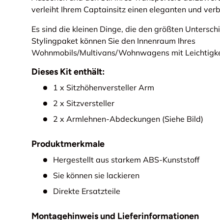
verleiht Ihrem Captainsitz einen eleganten und ver
Es sind die kleinen Dinge, die den größten Untersc
Stylingpaket können Sie den Innenraum Ihres
Wohnmobils/Multivans/Wohnwagens mit Leichtigke
Dieses Kit enthält:
1 x Sitzhöhenversteller Arm
2 x Sitzversteller
2 x Armlehnen-Abdeckungen (Siehe Bild)
Produktmerkmale
Hergestellt aus starkem ABS-Kunststoff
Sie können sie lackieren
Direkte Ersatzteile
Montagehinweis und Lieferinformationen