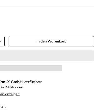
In den Warenkorb
+
Van-X GmbH
verfügbar
g in 24 Stunden
nen anzeigen
6262