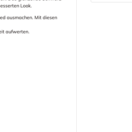
besserten Look.
hied ausmachen. Mit diesen
it aufwerten.