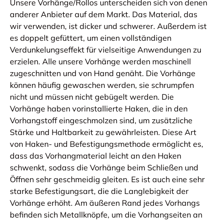
Unsere Vorhänge/Rollos unterscheiden sich von denen
anderer Anbieter auf dem Markt. Das Material, das
wir verwenden, ist dicker und schwerer. Außerdem ist
es doppelt gefüttert, um einen vollständigen
Verdunkelungseffekt für vielseitige Anwendungen zu
erzielen. Alle unsere Vorhänge werden maschinell
zugeschnitten und von Hand genäht. Die Vorhänge
können häufig gewaschen werden, sie schrumpfen
nicht und müssen nicht gebügelt werden. Die
Vorhänge haben vorinstallierte Haken, die in den
Vorhangstoff eingeschmolzen sind, um zusätzliche
Stärke und Haltbarkeit zu gewährleisten. Diese Art
von Haken- und Befestigungsmethode ermöglicht es,
dass das Vorhangmaterial leicht an den Haken
schwenkt, sodass die Vorhänge beim Schließen und
Öffnen sehr geschmeidig gleiten. Es ist auch eine sehr
starke Befestigungsart, die die Langlebigkeit der
Vorhänge erhöht. Am äußeren Rand jedes Vorhangs
befinden sich Metallknöpfe, um die Vorhangseiten an