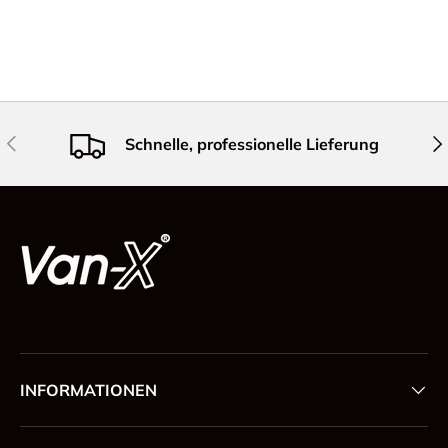
Vorherige
Näc
Schnelle, professionelle Lieferung
INFORMATIONEN