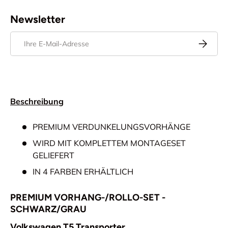
Newsletter
E-Mail
Abonnier
Beschreibung
PREMIUM VERDUNKELUNGSVORHÄNGE
WIRD MIT KOMPLETTEM MONTAGESET
GELIEFERT
IN 4 FARBEN ERHÄLTLICH
PREMIUM VORHANG-/ROLLO-SET -
SCHWARZ/GRAU
Volkswagen T5 Transporter