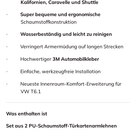
Kalifornien, Caravelle und Shuttle
Super bequeme und ergonomische
·
Schaumstoffkonstruktion
Wasserbeständig und leicht zu reinigen
·
Verringert Armermüdung auf langen Strecken
·
Hochwertiger
3M Automobilkleber
·
Einfache, werkzeugfreie Installation
·
Neueste Innenraum-Komfort-Erweiterung für
·
VW T6.1
Was enthalten ist
Set aus 2 PU-Schaumstoff-Türkartenarmlehnen