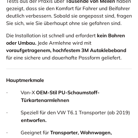
Tests aus der Praxis über
Tausende von Meilen
haben
gezeigt, dass sie den Komfort für Fahrer und Beifahrer
deutlich verbessern. Sobald sie angepasst sind, fragen
Sie sich, wie Sie überhaupt ohne sie gefahren sind.
Die Installation ist schnell und erfordert
kein Bohren
oder Umbau.
Jede Armlehne wird mit
voraufgetragenem, hochfestem 3M Autoklebeband
für eine sichere und dauerhafte Passform geliefert.
Hauptmerkmale
Van-X
OEM-Stil PU-Schaumstoff-
·
Türkartenarmlehnen
Speziell für den VW T6.1 Transporter (ab 2019)
·
entworfen.
Geeignet für
Transporter, Wohnwagen,
·