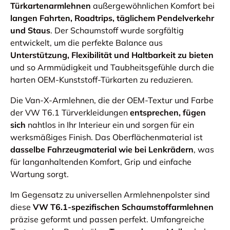
Türkartenarmlehnen
außergewöhnlichen Komfort bei
langen Fahrten, Roadtrips, täglichem Pendelverkehr
und Staus
. Der Schaumstoff wurde sorgfältig
entwickelt, um die perfekte Balance aus
Unterstützung, Flexibilität und Haltbarkeit zu bieten
und so Armmüdigkeit und Taubheitsgefühle durch die
harten OEM-Kunststoff-Türkarten zu reduzieren.
Die Van-X-Armlehnen, die der OEM-Textur und Farbe
der VW T6.1 Türverkleidungen
entsprechen, fügen
sich
nahtlos in Ihr Interieur ein und sorgen für ein
werksmäßiges Finish. Das Oberflächenmaterial ist
dasselbe Fahrzeugmaterial wie bei Lenkrädern
, was
für langanhaltenden Komfort, Grip und einfache
Wartung sorgt.
Im Gegensatz zu universellen Armlehnenpolster sind
diese
VW T6.1-spezifischen Schaumstoffarmlehnen
präzise geformt und passen perfekt. Umfangreiche