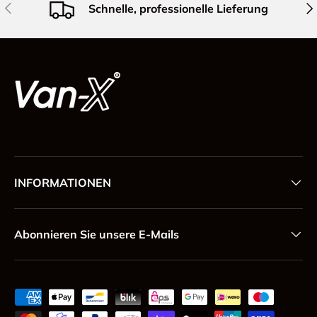
Vorherige
Näc
Schnelle, professionelle Lieferung
INFORMATIONEN
Abonnieren Sie unsere E-Mails
Zahlungsmethoden