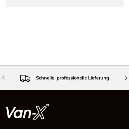
Vorherige
Näc
Schnelle, professionelle Lieferung