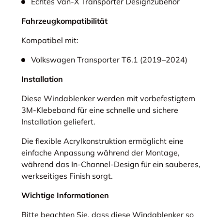
Echtes Van-X Transporter Designzubehör
Fahrzeugkompatibilität
Kompatibel mit:
Volkswagen Transporter T6.1 (2019–2024)
Installation
Diese Windablenker werden mit vorbefestigtem
3M-Klebeband für eine schnelle und sichere
Installation geliefert.
Die flexible Acrylkonstruktion ermöglicht eine
einfache Anpassung während der Montage,
während das In-Channel-Design für ein sauberes,
werkseitiges Finish sorgt.
Wichtige Informationen
Bitte beachten Sie, dass diese Windablenker so