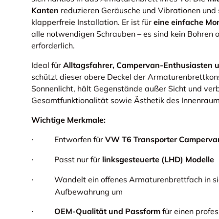
Kanten
reduzieren Geräusche und Vibrationen und 
klapperfreie Installation. Er ist für
eine einfache Mo
alle notwendigen Schrauben – es sind kein Bohren 
erforderlich.
Ideal für
Alltagsfahrer, Campervan-Enthusiasten
schützt dieser obere Deckel der Armaturenbrettko
Sonnenlicht, hält Gegenstände außer Sicht und verb
Gesamtfunktionalität sowie Ästhetik des Innenraum
Wichtige Merkmale:
Entworfen für
VW T6 Transporter Camperva
·
Passt nur für
linksgesteuerte (LHD) Modelle
·
Wandelt ein offenes Armaturenbrettfach in s
·
Aufbewahrung um
OEM-Qualität und Passform
für einen profes
·