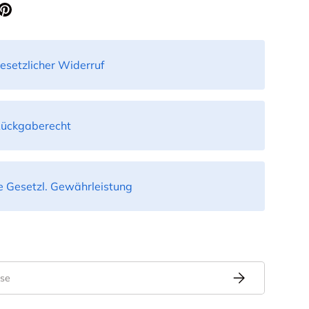
icht laden
esetzlicher Widerruf
Rückgaberecht
 Gesetzl. Gewährleistung
Abonnieren