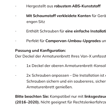
Hergestellt aus
robustem ABS-Kunststoff
·
Mit Schaumstoff verkleidete Kanten
für Ger
·
engen Sitz
Enthält Schrauben für
eine einfache Installat
·
Perfekt für
Campervan-Umbau-Upgrades
un
·
Passung und Konfiguration:
Der Deckel der Armaturenbrett Ihres Van-X umfass
1x Deckel der oberen Armaturenbrett-Konsol
·
2x Schrauben anpassen – Die Installation ist 
·
Schrauben sichern und ein saubereres, sicher
Armaturenbrett genießen.
Bitte beachten Sie:
Kompatibel nur mit
linksgeste
(2016–2020).
Nicht geeignet für Rechtslenkerfahrz