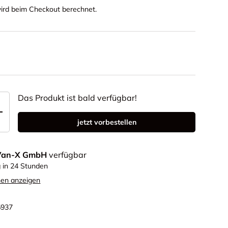
ird beim Checkout berechnet.
Das Produkt ist bald verfügbar!
+
jetzt vorbestellen
Van-X GmbH
verfügbar
g in 24 Stunden
nen anzeigen
5937