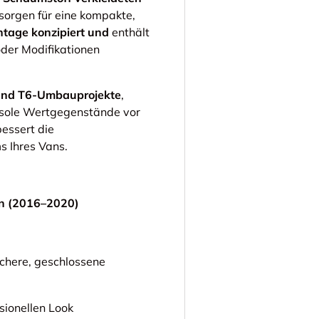
sorgen für eine kompakte,
ntage konzipiert und
enthält
oder Modifikationen
 und T6-Umbauprojekte
,
nsole Wertgegenstände vor
essert die
s Ihres Vans.
n (2016–2020)
ichere, geschlossene
sionellen Look