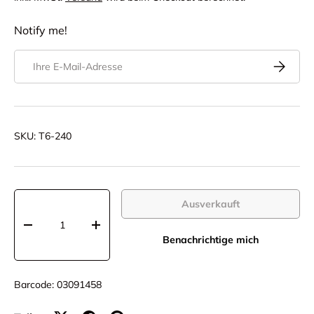
Notify me!
E-Mail
Abonnier
SKU:
T6-240
Anzahl
Ausverkauft
-
+
Benachrichtige mich
Barcode:
03091458