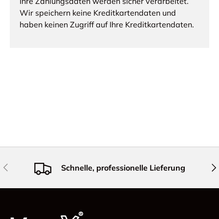
Ihre Zahlungsdaten werden sicher verarbeitet.
Wir speichern keine Kreditkartendaten und
haben keinen Zugriff auf Ihre Kreditkartendaten.
Vorherige
Näc
Schnelle, professionelle Lieferung