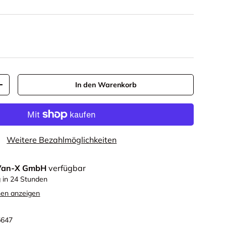
In den Warenkorb
+
Weitere Bezahlmöglichkeiten
Van-X GmbH
verfügbar
g in 24 Stunden
nen anzeigen
5647