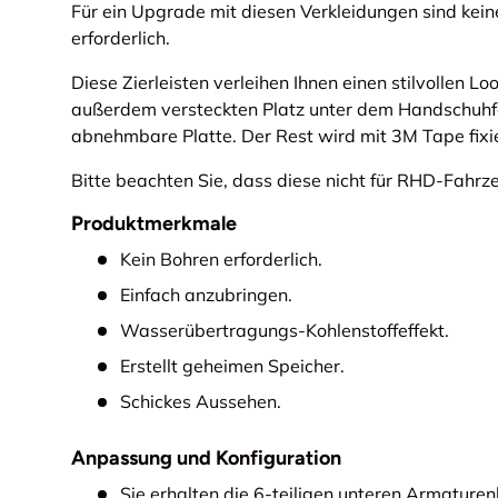
Für ein Upgrade mit diesen Verkleidungen sind keine
erforderlich.
Diese Zierleisten verleihen Ihnen einen stilvollen Lo
außerdem versteckten Platz unter dem Handschuhfac
abnehmbare Platte. Der Rest wird mit 3M Tape fixie
Bitte beachten Sie, dass diese nicht für RHD-Fah
Produktmerkmale
Kein Bohren erforderlich.
Einfach anzubringen.
Wasserübertragungs-Kohlenstoffeffekt.
Erstellt geheimen Speicher.
Schickes Aussehen.
Anpassung und Konfiguration
Sie erhalten die 6-teiligen unteren Armaturen