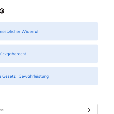
icht laden
in Galerieansicht laden
esetzlicher Widerruf
Rückgaberecht
 Gesetzl. Gewährleistung
Abonnieren