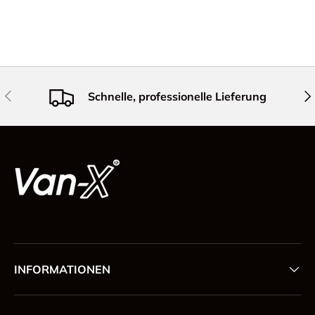
Vorherige
Näc
Schnelle, professionelle Lieferung
INFORMATIONEN